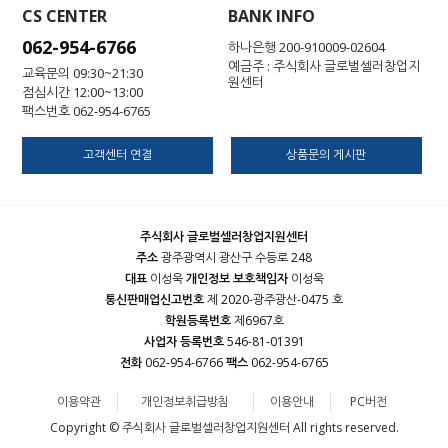
CS CENTER
BANK INFO
062-954-6766
하나은행 200-910009-02604
예금주 : 주식회사 글로벌셀러창업지
교육문의 09:30~21:30
원센터
점심시간 12:00~13:00
팩스번호 062-954-6765
고객센터 연결
상품문의 게시판
주식회사 글로벌셀러창업지원센터
주소
광주광역시 광산구 수등로 248
대표
이성욱
개인정보 보호책임자
이성욱
통신판매업신고번호
제 2020-광주광산-0475 호
학원등록번호
제6967호
사업자 등록번호
546-81-01391
전화
062-954-6766
팩스
062-954-6765
이용약관
개인정보취급방침
이용안내
PC버전
Copyright © 주식회사 글로벌셀러창업지원센터 All rights reserved.