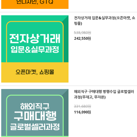
전자상거래 입문&실무과정(오픈마켓, 쇼
핑몰)
538,980원
242,550원
해외직구 구매대행 병행수입 글로벌셀러
과정(무재고, 무자본)
331,680원
116,090원