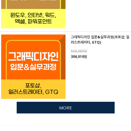
그래픽디자인 입문&실무과정(포토샵, 일
러스트레이터, GTQ)
556,380원
306,010원
MORE