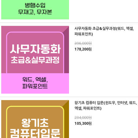
사무자동화 초급&실무과정(워드, 엑셀,
파워포인트)
396,000원
178,200원
왕기초 컴퓨터 입문(윈도우, 인터넷, 워드,
엑셀, 파워포인트)
234,000원
105,300원