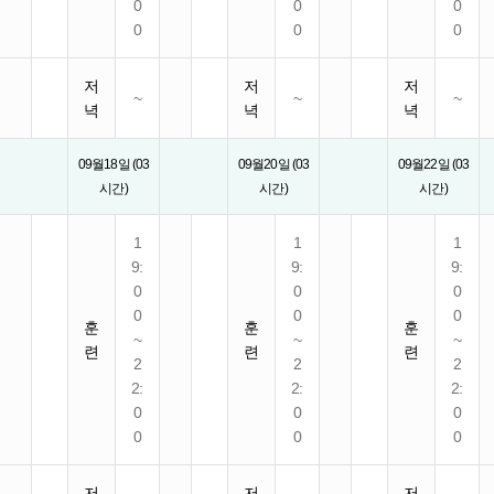
0
0
0
0
0
0
저
저
저
~
~
~
녁
녁
녁
09월18일 (03
09월20일 (03
09월22일 (03
시간)
시간)
시간)
1
1
1
9:
9:
9:
0
0
0
0
0
0
훈
훈
훈
~
~
~
련
련
련
2
2
2
2:
2:
2:
0
0
0
0
0
0
저
저
저