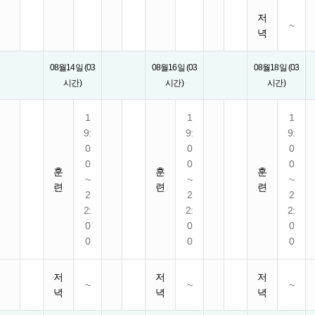
저
~
녁
08월14일 (03
08월16일 (03
08월18일 (03
시간)
시간)
시간)
1
1
1
9:
9:
9:
0
0
0
0
0
0
훈
훈
훈
~
~
~
련
련
련
2
2
2
2:
2:
2:
0
0
0
0
0
0
저
저
저
~
~
~
녁
녁
녁