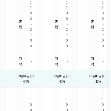
1
1
1
9:
9:
9:
0
0
0
0
0
0
훈
훈
훈
~
~
~
련
련
련
2
2
2
2:
2:
2:
0
0
0
0
0
0
저
저
저
~
~
~
녁
녁
녁
09월04일 (03
09월06일 (03
09월08일 (03
시간)
시간)
시간)
1
1
1
9:
9:
9:
0
0
0
0
0
0