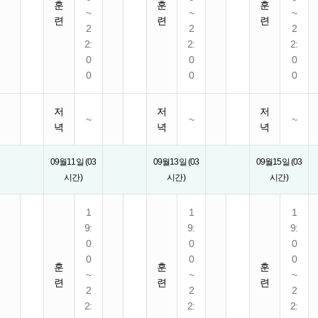
훈
훈
훈
~
~
~
련
련
련
2
2
2
2:
2:
2:
0
0
0
0
0
0
저
저
저
~
~
~
녁
녁
녁
09월11일 (03
09월13일 (03
09월15일 (03
시간)
시간)
시간)
1
1
1
9:
9:
9:
0
0
0
0
0
0
훈
훈
훈
~
~
~
련
련
련
2
2
2
2:
2:
2: