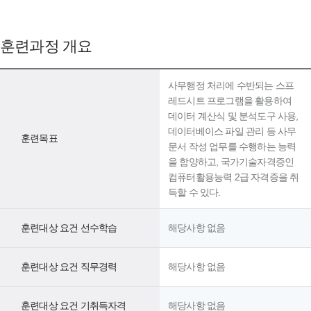
훈련과정 개요
사무행정 처리에 수반되는 스프
레드시트 프로그램을 활용하여
데이터 계산식 및 분석도구 사용,
데이터베이스 파일 관리 등 사무
훈련목표
문서 작성 업무를 수행하는 능력
을 함양하고, 국가기술자격증인
컴퓨터활용능력 2급 자격증을 취
득할 수 있다.
훈련대상 요건 선수학습
해당사항 없음
훈련대상 요건 직무경력
해당사항 없음
훈련대상 요건 기취득자격
해당사항 없음