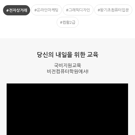
#온라인마케팅
#그래픽디자인
#왕기초컴퓨터입문
#전자상거래
#컴활2급
당신의 내일을 위한 교육
국비지원교육
비전컴퓨터학원에서!